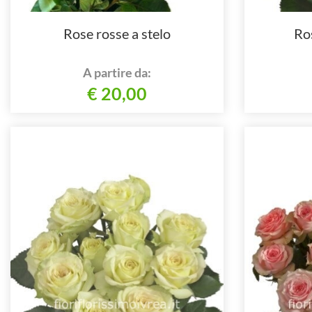
Rose rosse a stelo
Ros
A partire da:
€ 20,00