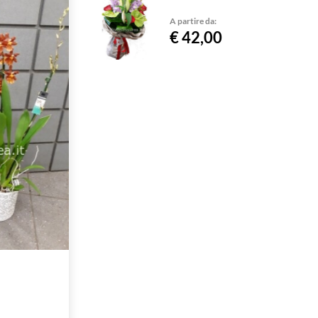
A partire da:
€ 42,00