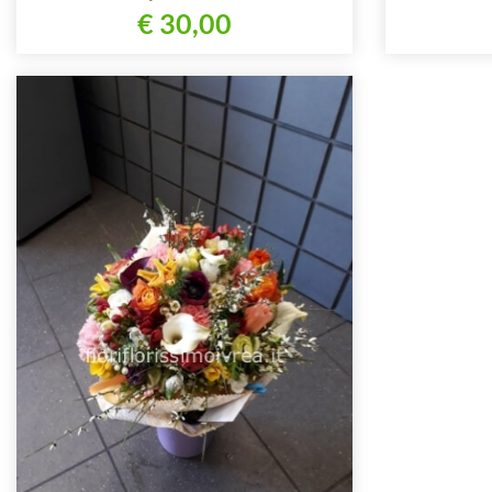
€ 30,00