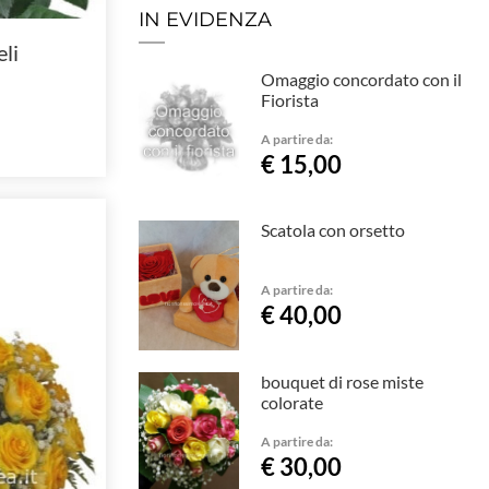
IN EVIDENZA
eli
Omaggio concordato con il
Fiorista
A partire da:
€ 15,00
Scatola con orsetto
A partire da:
€ 40,00
bouquet di rose miste
colorate
A partire da:
€ 30,00