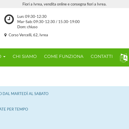
Fiori a Ivrea, vendita online e consegna fiori a Ivrea.
Lun: 09:30-12:30
Mar-Sab: 09:30-12:30 / 15:30-19:00
Dom: chiuso
Corso Vercelli, 62, Ivrea
O
CHI SIAMO
COME FUNZIONA
CONTATTI
O DAL MARTEDÌ AL SABATO
ATE PER TEMPO