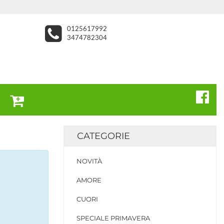
0125617992
3474782304
CATEGORIE
NOVITÀ
AMORE
CUORI
SPECIALE PRIMAVERA