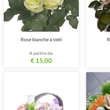
Rose bianche a steli
R
A partire da:
€ 15,00