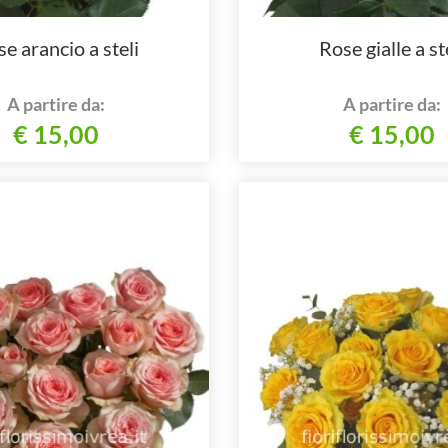
e arancio a steli
Rose gialle a st
A partire da:
A partire da:
€ 15,00
€ 15,00