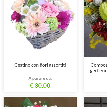
Cestino con fiori assortiti
Composi
gerberin
ele
A partire da:
€ 30,00