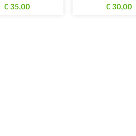
€ 35,00
€ 30,00