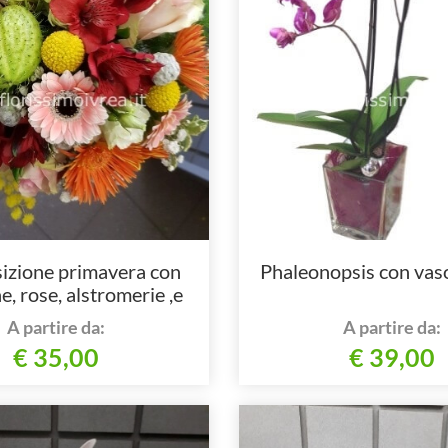
zione primavera con
Phaleonopsis con vaso
e, rose, alstromerie ,e
menti decorativi
A partire da:
A partire da:
€ 35,00
€ 39,00