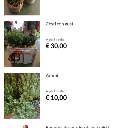
Cesti con gusti
A partire da:
€ 30,00
Aromi
A partire da:
€ 10,00
Bouquet decorativo di fiori misti