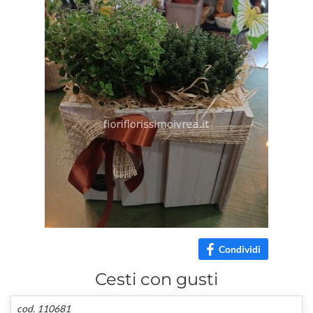
Condividi
Cesti con gusti
cod. 110681