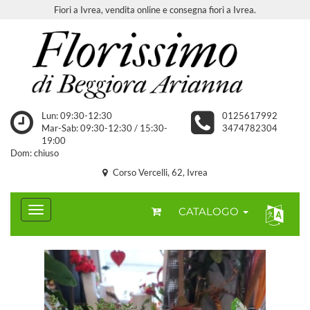
Fiori a Ivrea, vendita online e consegna fiori a Ivrea.
Lun: 09:30-12:30
0125617992
Mar-Sab: 09:30-12:30 / 15:30-
3474782304
19:00
Dom: chiuso
Corso Vercelli, 62, Ivrea
CATALOGO