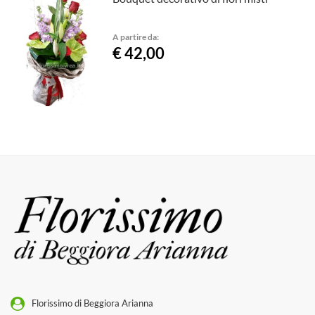
A partire da:
€ 42,00
Florissimo di Beggiora Arianna