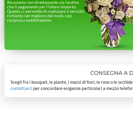
Riceviamo noi direttamente sia l’ordine
che il pagamento per l’intero importo.
Questo ci permette di realizzare il servizio
richiesto nel migliore dei modi, con
reciproca soddisfazione.
CONSEGNA A DO
Scegli fra i bouquet, le piante, i mazzi di fiori, le rose o le orchi
contattarci
per concordare esigenze particolari a mezzo telefon