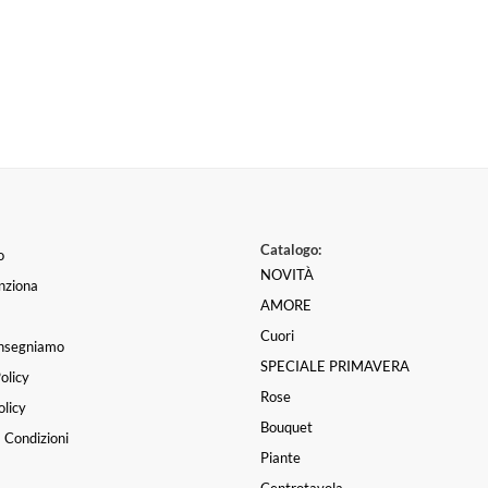
Catalogo:
o
NOVITÀ
nziona
AMORE
Cuori
nsegniamo
SPECIALE PRIMAVERA
olicy
Rose
licy
Bouquet
 Condizioni
Piante