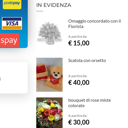
IN EVIDENZA
Omaggio concordato con il
Fiorista
A partire da:
€ 15,00
Scatola con orsetto
A partire da:
i
€ 40,00
bouquet di rose miste
colorate
A partire da:
€ 30,00