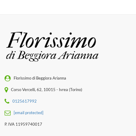
Florissimo di Beggiora Arianna
Corso Vercelli, 62, 10015 - Ivrea (Torino)
0125617992
[email protected]
P. IVA 11959740017