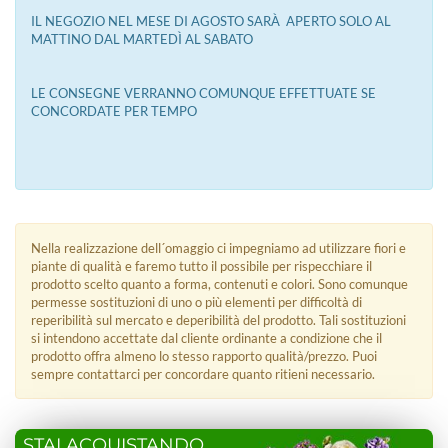
IL NEGOZIO NEL MESE DI AGOSTO SARÀ APERTO SOLO AL
MATTINO DAL MARTEDÌ AL SABATO
LE CONSEGNE VERRANNO COMUNQUE EFFETTUATE SE
CONCORDATE PER TEMPO
Nella realizzazione dell´omaggio ci impegniamo ad utilizzare fiori e
piante di qualità e faremo tutto il possibile per rispecchiare il
prodotto scelto quanto a forma, contenuti e colori. Sono comunque
permesse sostituzioni di uno o più elementi per difficoltà di
reperibilità sul mercato e deperibilità del prodotto. Tali sostituzioni
si intendono accettate dal cliente ordinante a condizione che il
prodotto offra almeno lo stesso rapporto qualità/prezzo. Puoi
sempre contattarci per concordare quanto ritieni necessario.
STAI ACQUISTANDO