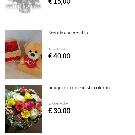
€ 15,00
Scatola con orsetto
A partire da:
€ 40,00
bouquet di rose miste colorate
A partire da:
€ 30,00