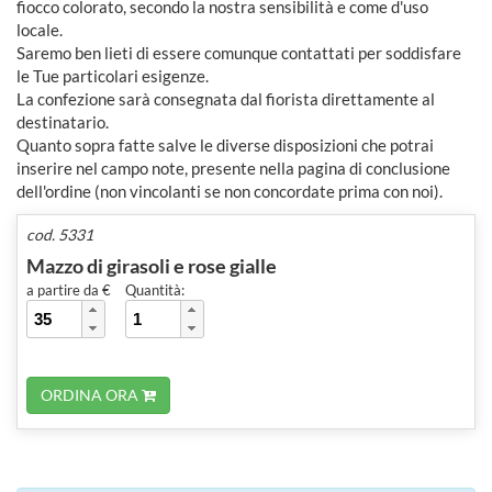
fiocco colorato, secondo la nostra sensibilità e come d'uso
locale.
Saremo ben lieti di essere comunque contattati per soddisfare
le Tue particolari esigenze.
La confezione sarà consegnata dal fiorista direttamente al
destinatario.
Quanto sopra fatte salve le diverse disposizioni che potrai
inserire nel campo note, presente nella pagina di conclusione
dell'ordine (non vincolanti se non concordate prima con noi).
cod. 5331
Mazzo di girasoli e rose gialle
a partire da €
Quantità:
ORDINA ORA