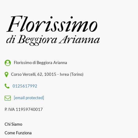
Florissimo di Beggiora Arianna
Corso Vercelli, 62, 10015 - Ivrea (Torino)
0125617992
[email protected]
P. IVA 11959740017
Chi Siamo
Come Funziona