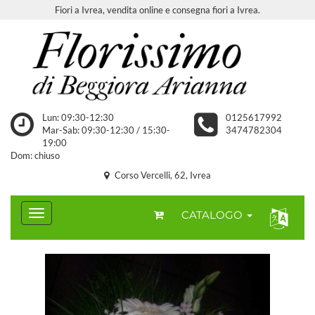
Fiori a Ivrea, vendita online e consegna fiori a Ivrea.
Lun: 09:30-12:30
0125617992
Mar-Sab: 09:30-12:30 / 15:30-
3474782304
19:00
Dom: chiuso
Corso Vercelli, 62, Ivrea
CATALOGO