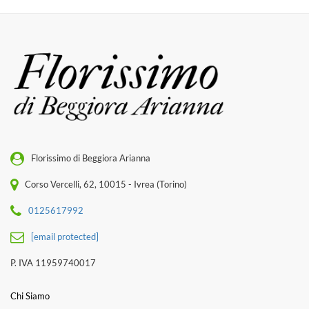
Florissimo di Beggiora Arianna
Corso Vercelli, 62, 10015 - Ivrea (Torino)
0125617992
[email protected]
P. IVA 11959740017
Chi Siamo