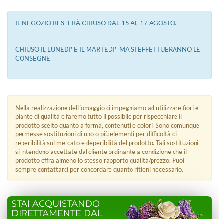
IL NEGOZIO RESTERÀ CHIUSO DAL 15 AL 17 AGOSTO.
CHIUSO IL LUNEDI' E IL MARTEDI' MA SI EFFETTUERANNO LE
CONSEGNE
Nella realizzazione dell´omaggio ci impegniamo ad utilizzare fiori e
piante di qualità e faremo tutto il possibile per rispecchiare il
prodotto scelto quanto a forma, contenuti e colori. Sono comunque
permesse sostituzioni di uno o più elementi per difficoltà di
reperibilità sul mercato e deperibilità del prodotto. Tali sostituzioni
si intendono accettate dal cliente ordinante a condizione che il
prodotto offra almeno lo stesso rapporto qualità/prezzo. Puoi
sempre contattarci per concordare quanto ritieni necessario.
STAI ACQUISTANDO
DIRETTAMENTE DAL